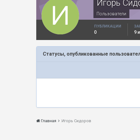
Игорь Сид
Пользователи
ПУБЛИКАЦИИ
ЗА
0
9 
Статусы, опубликованные пользовате
Главная
Игорь Сидоров