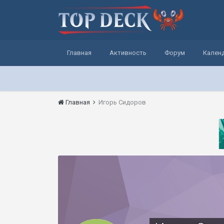
Главная
Активность
Форум
Кален
Главная
Игорь Сидоров