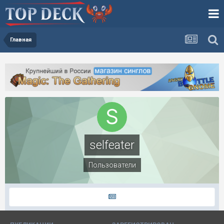
Главная
selfeater
Пользователи