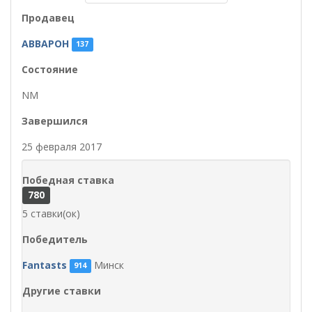
Продавец
ABBAPOH
137
Состояние
NM
Завершился
25 февраля 2017
Победная ставка
780
5 ставки(ок)
Победитель
Fantasts
Минск
914
Другие ставки