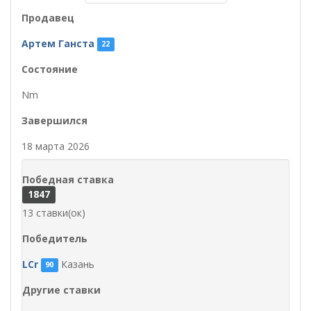
Продавец
Артем Ганста
22
Состояние
Nm
Завершился
18 марта 2026
Победная ставка
1847
13 ставки(ок)
Победитель
LCr
Казань
90
Другие ставки