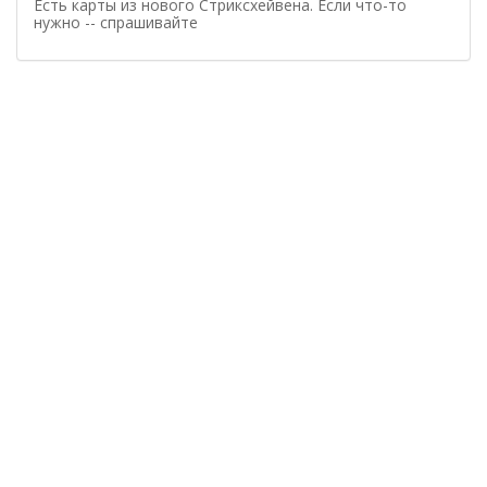
Есть карты из нового Стриксхейвена. Если что-то
нужно -- спрашивайте