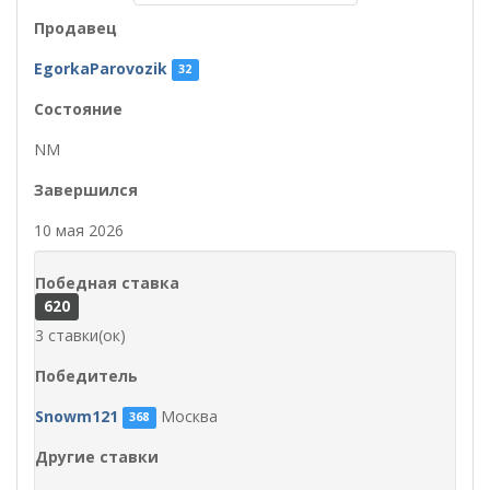
Продавец
EgorkaParovozik
32
Состояние
NM
Завершился
10 мая 2026
Победная ставка
620
3 ставки(ок)
Победитель
Snowm121
Москва
368
Другие ставки