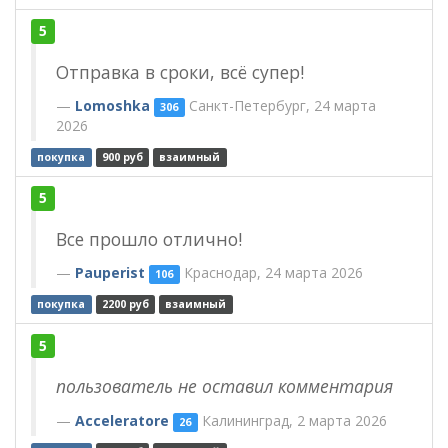
5
Отправка в сроки, всё супер!
Lomoshka
Санкт-Петербург, 24 марта
306
2026
покупка
900 руб
взаимный
5
Все прошло отлично!
Pauperist
Краснодар, 24 марта 2026
106
покупка
2200 руб
взаимный
5
пользователь не оставил комментария
Acceleratore
Калининград, 2 марта 2026
26