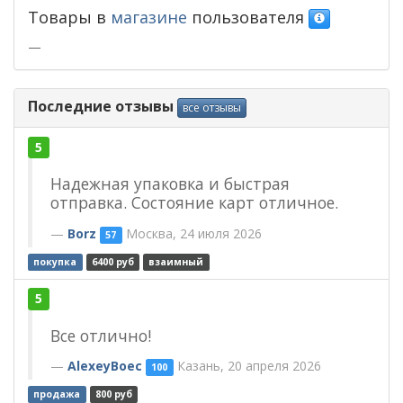
Товары в
магазине
пользователя
—
Последние отзывы
все отзывы
5
Надежная упаковка и быстрая
отправка. Состояние карт отличное.
Borz
Москва, 24 июля 2026
57
покупка
6400 руб
взаимный
5
Все отлично!
AlexeyBoec
Казань, 20 апреля 2026
100
продажа
800 руб