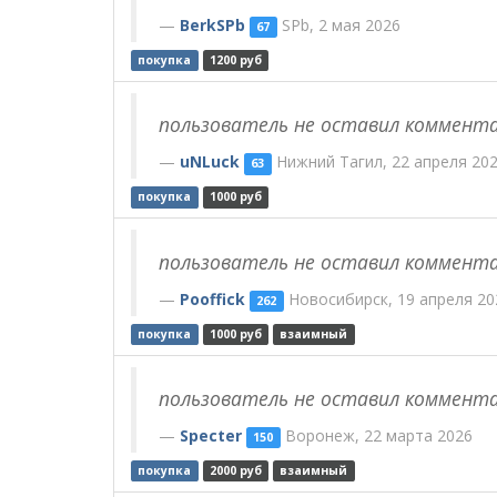
BerkSPb
SPb, 2 мая 2026
67
покупка
1200 руб
пользователь не оставил коммент
uNLuck
Нижний Тагил, 22 апреля 20
63
покупка
1000 руб
пользователь не оставил коммент
Pooffick
Новосибирск, 19 апреля 20
262
покупка
1000 руб
взаимный
пользователь не оставил коммент
Specter
Воронеж, 22 марта 2026
150
покупка
2000 руб
взаимный