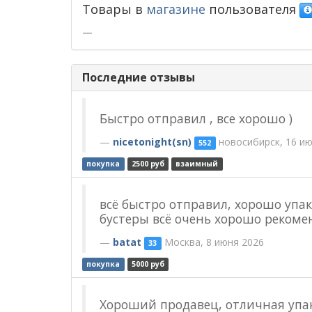
Товары в
магазине
пользователя
—
Последние отзывы
Быстро отправил , все хорошо )
nicetonight(sn)
новосибирск, 16 ию
552
покупка
2500 руб
взаимный
всё быстро отправил, хорошо упак
бустеры всё очень хорошо рекоме
batat
Москва, 8 июня 2026
33
покупка
5000 руб
Хороший продавец, отличная упак