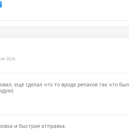
ля 2026
овал, ещё сделал что то вроде репаков так что бы
ндую)
овка и быстрая отправка.