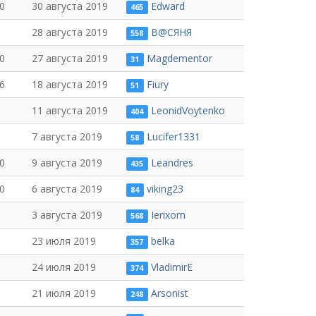
0
30 августа 2019
Edward
465
28 августа 2019
В@СЯНЯ
558
0
27 августа 2019
Magdementor
31
6
18 августа 2019
Fiury
51
11 августа 2019
LeonidVoytenko
404
7 августа 2019
Lucifer1331
58
0
9 августа 2019
Leandres
435
0
6 августа 2019
viking23
84
3 августа 2019
Ierixorn
568
23 июля 2019
belka
357
24 июля 2019
VladimirE
374
21 июля 2019
Arsonist
248