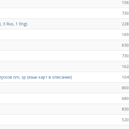
156
730
 3 Rus, 1 Eng)
228
169
630
730
162
усков nm, sp (язык карт в описании)
104
800
680
830
520