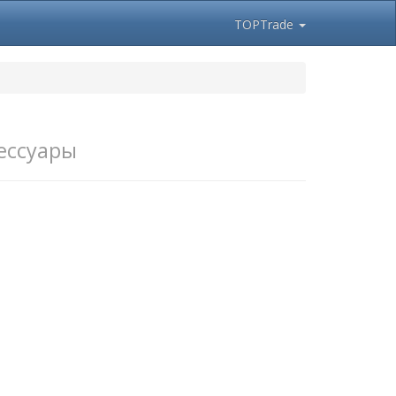
TOPTrade
ессуары