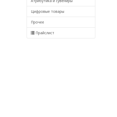
Атрибутика и сувениры
Цифровые товары
Прочее
Прайслист