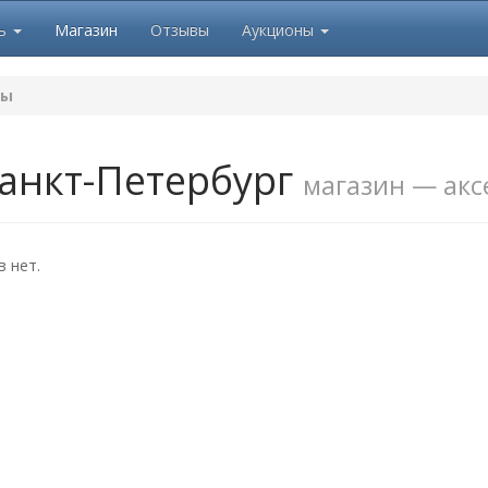
ль
Магазин
Отзывы
Аукционы
ры
анкт-Петербург
магазин — акс
 нет.