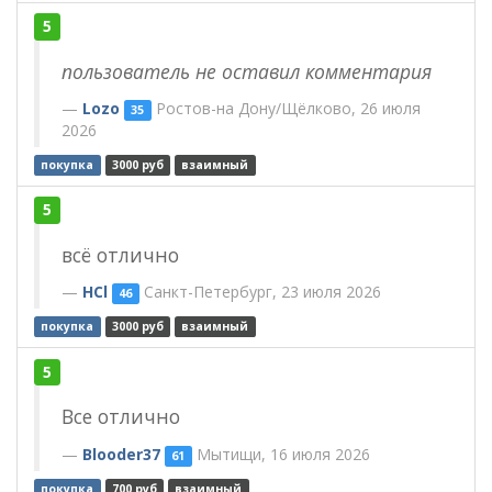
5
пользователь не оставил комментария
Lozo
Ростов-на Дону/Щёлково, 26 июля
35
2026
покупка
3000 руб
взаимный
5
всё отлично
HCl
Санкт-Петербург, 23 июля 2026
46
покупка
3000 руб
взаимный
5
Все отлично
Blooder37
Мытищи, 16 июля 2026
61
покупка
700 руб
взаимный