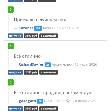
5
Приехало в лучшем виде
Kazaner
Казань, 15 июля 2026
457
покупка
3300 руб
взаимный
5
Всё отлично!
RichardSayfer
Архангельск, 10 июля 2026
23
покупка
1500 руб
взаимный
5
Все отлично, продавца рекомендую!
gasagara
Санкт-Петербург, 8 июля 2026
26
покупка
3500 руб
взаимный