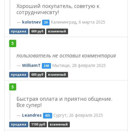
Хороший покупатель, советую к
сотрудничесвту!
kolotnev
Калининград, 6 марта 2025
29
продажа
600 руб
взаимный
5
пользователь не оставил комментария
WilliamT
Мытищи, 28 февраля 2025
248
продажа
600 руб
взаимный
5
Быстрая оплата и приятно общение.
Все супер!
Leandres
Сургут, 26 февраля 2025
435
продажа
1100 руб
взаимный