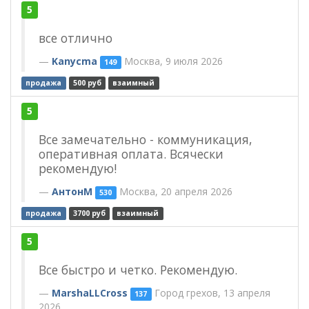
5
все отлично
Kanycma
Москва, 9 июля 2026
149
продажа
500 руб
взаимный
5
Все замечательно - коммуникация,
оперативная оплата. Всячески
рекомендую!
АнтонМ
Москва, 20 апреля 2026
530
продажа
3700 руб
взаимный
5
Все быстро и четко. Рекомендую.
MarshaLLCross
Город грехов, 13 апреля
137
2026