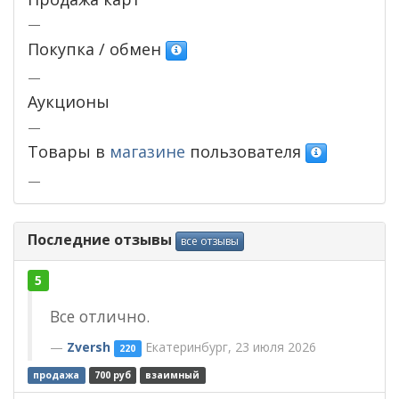
—
Покупка / обмен
—
Аукционы
—
Товары в
магазине
пользователя
—
Последние отзывы
все отзывы
5
Все отлично.
Zversh
Екатеринбург, 23 июля 2026
220
продажа
700 руб
взаимный