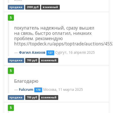
продажа
2000 руб
взаимный
5
покупатель надежный, сразу вышел
на связь, быстро оплатил, никаких
проблем. рекомендую
https://topdeck.ru/apps/toptrade/auctions/45
Фагил Азизов
Сургут, 16 апреля 2025
127
продажа
700 руб
взаимный
5
Благодарю
Fulcrum
Москва, 11 марта 2025
170
продажа
700 руб
взаимный
5