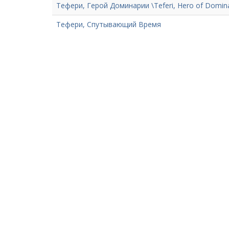
Тефери, Герой Доминарии \Teferi, Hero of Domina
Тефери, Спутывающий Время