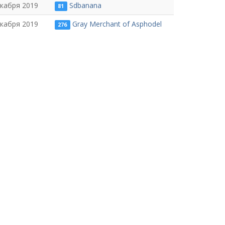
екабря 2019
Sdbanana
81
екабря 2019
Gray Merchant of Asphodel
276