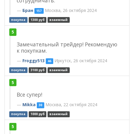
сотрудничать.
Бран
Москва, 26 октября 2024
157
покупка
1300 руб
взаимный
5
Замечательный трейдер! Рекомендую
к покупкам.
Froggy513
Иркутск, 26 октября 2024
46
покупка
3100 руб
взаимный
5
Все супер!
Mikka
Москва, 22 октября 2024
30
покупка
1000 руб
взаимный
5