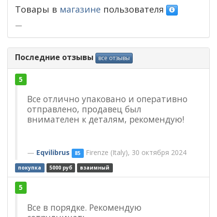
Товары в
магазине
пользователя
—
Последние отзывы
все отзывы
5
Все отлично упаковано и оперативно
отправлено, продавец был
внимателен к деталям, рекомендую!
Eqvilibrus
Firenze (Italy), 30 октября 2024
85
покупка
5000 руб
взаимный
5
Все в порядке. Рекомендую