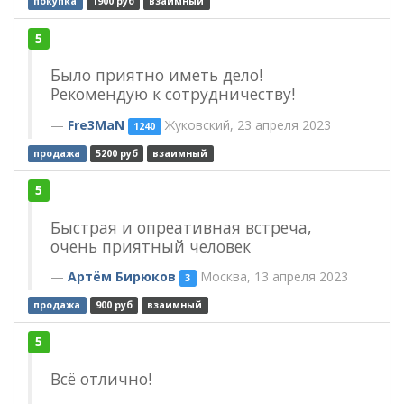
покупка
1900 руб
взаимный
5
Было приятно иметь дело!
Рекомендую к сотрудничеству!
Fre3MaN
Жуковский, 23 апреля 2023
1240
продажа
5200 руб
взаимный
5
Быстрая и опреативная встреча,
очень приятный человек
Артём Бирюков
Москва, 13 апреля 2023
3
продажа
900 руб
взаимный
5
Всё отлично!