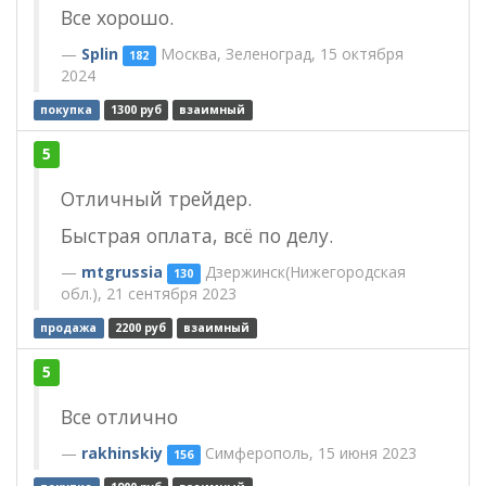
Все хорошо.
Splin
Москва, Зеленоград, 15 октября
182
2024
покупка
1300 руб
взаимный
5
Отличный трейдер.
Быстрая оплата, всё по делу.
mtgrussia
Дзержинск(Нижегородская
130
обл.), 21 сентября 2023
продажа
2200 руб
взаимный
5
Все отлично
rakhinskiy
Симферополь, 15 июня 2023
156