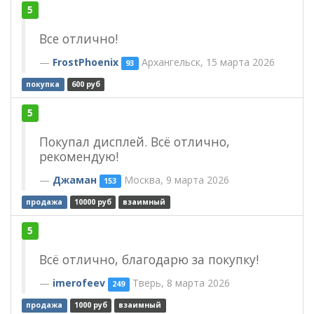
5
Все отлично!
FrostPhoenix
Архангельск, 15 марта 2026
93
покупка
600 руб
5
Покупал дисплей. Всё отлично,
рекомендую!
Джаман
Москва, 9 марта 2026
153
продажа
10000 руб
взаимный
5
Всё отлично, благодарю за покупку!
imerofeev
Тверь, 8 марта 2026
249
продажа
1000 руб
взаимный