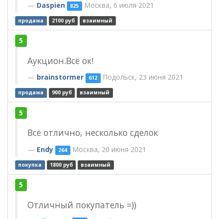
Daspien
Москва, 6 июля 2021
825
продажа
2100 руб
взаимный
5
Аукцион.Всё ок!
brainstormer
Подольск, 23 июня 2021
612
продажа
900 руб
взаимный
5
Всё отлично, несколько сделок
Endy
Москва, 20 июня 2021
264
покупка
1800 руб
взаимный
5
Отличный покупатель =))