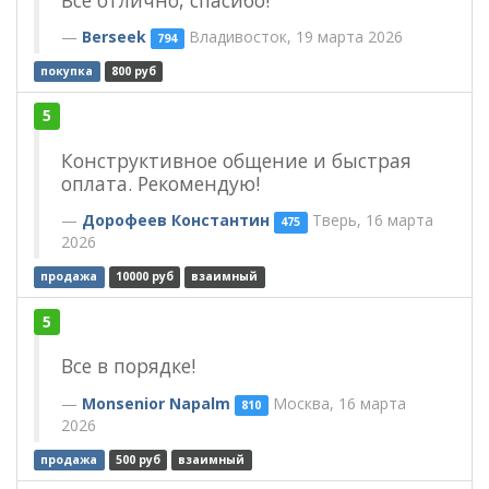
Berseek
Владивосток, 19 марта 2026
794
покупка
800 руб
5
Конструктивное общение и быстрая
оплата. Рекомендую!
Дорофеев Константин
Тверь, 16 марта
475
2026
продажа
10000 руб
взаимный
5
Все в порядке!
Monsenior Napalm
Москва, 16 марта
810
2026
продажа
500 руб
взаимный