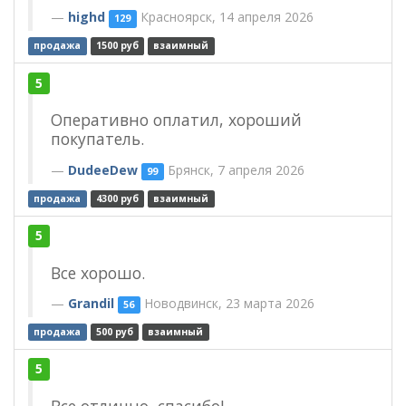
highd
Красноярск, 14 апреля 2026
129
продажа
1500 руб
взаимный
5
Оперативно оплатил, хороший
покупатель.
DudeeDew
Брянск, 7 апреля 2026
99
продажа
4300 руб
взаимный
5
Все хорошо.
Grandil
Новодвинск, 23 марта 2026
56
продажа
500 руб
взаимный
5
Все отлично, спасибо!