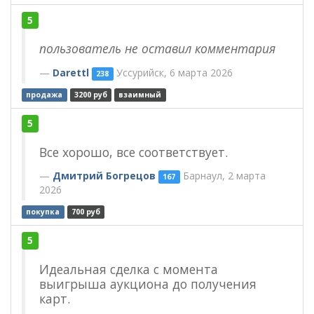
5
пользователь не оставил комментария
Darettl
Уссурийск, 6 марта 2026
238
продажа
3200 руб
взаимный
5
Все хорошо, все соответствует.
Дмитрий Богрецов
Барнаул, 2 марта
167
2026
покупка
700 руб
5
Идеальная сделка с момента
выигрыша аукциона до получения
карт.