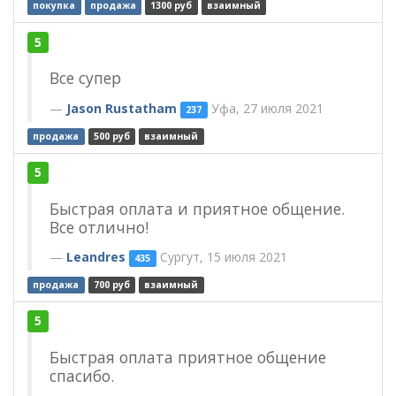
покупка
продажа
1300 руб
взаимный
5
Все супер
Jason Rustatham
Уфа, 27 июля 2021
237
продажа
500 руб
взаимный
5
Быстрая оплата и приятное общение.
Все отлично!
Leandres
Сургут, 15 июля 2021
435
продажа
700 руб
взаимный
5
Быстрая оплата приятное общение
спасибо.