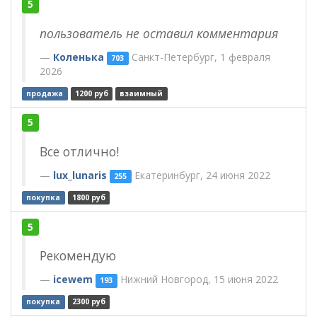
5
пользователь не оставил комментария
Коленька
Санкт-Петербург, 1 февраля
703
2026
продажа
1200 руб
взаимный
5
Все отлично!
lux_lunaris
Екатеринбург, 24 июня 2022
255
покупка
1800 руб
5
Рекомендую
icewem
Нижний Новгород, 15 июня 2022
193
покупка
2300 руб