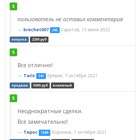
5
пользователь не оставил комментария
krechet007
Саратов, 13 июня 2022
245
покупка
2200 руб
5
Все отлично!
Taris
Ереван, 7 октября 2021
141
продажа
5000 руб
взаимный
5
Неоднократные сделки.
Всё замечательно!
Терос
Воронеж, 1 октября 2021
1299