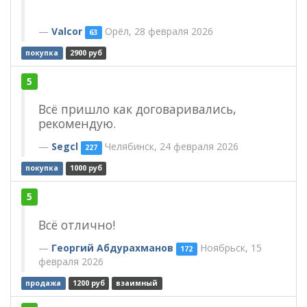
Valcor
Орёл, 28 февраля 2026
63
покупка
2900 руб
5
Всё пришло как договаривались,
рекомендую.
Segcl
Челябинск, 24 февраля 2026
227
покупка
1000 руб
5
Всë отлично!
Георгий Абдурахманов
Ноябрьск, 15
172
февраля 2026
продажа
1200 руб
взаимный