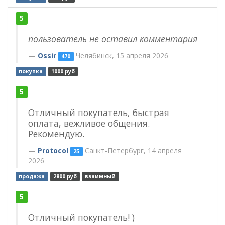
5
пользователь не оставил комментария
Ossir
Челябинск, 15 апреля 2026
470
покупка
1000 руб
5
Отличный покупатель, быстрая
оплата, вежливое общения.
Рекомендую.
Protocol
Санкт-Петербург, 14 апреля
25
2026
продажа
2800 руб
взаимный
5
Отличный покупатель! )