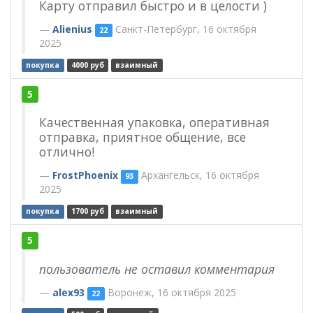
Карту отправил быстро и в целости )
Alienius
Санкт-Петербург, 16 октября
22
2025
покупка
4000 руб
взаимный
5
Качественная упаковка, оперативная
отправка, приятное общение, все
отлично!
FrostPhoenix
Архангельск, 16 октября
93
2025
покупка
1700 руб
взаимный
5
пользователь не оставил комментария
alex93
Воронеж, 16 октября 2025
22