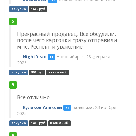
покупка
1600 руб
5
Прекрасный продавец. Все обсудили,
после чего карточки сразу отправили
мне. Респект и уважение
NightDead
Новосибирск, 28 февраля
11
2026
покупка
900 руб
взаимный
5
Все отлично
Кулаков Алексей
Балашиха, 23 ноября
21
2025
покупка
1400 руб
взаимный
5