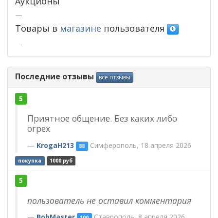
Аукционы
—
Товары в
магазине
пользователя
—
Последние отзывы
все отзывы
5
Приятное общение. Без каких либо
огрех
KrogaH213
Симферополь, 18 апреля 2026
88
покупка
1000 руб
5
пользователь не оставил комментария
BobMaster
Ставрополь, 8 апреля 2026
100