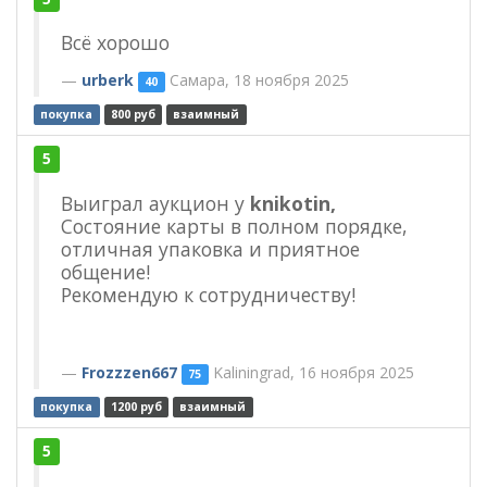
Всё хорошо
urberk
Самара, 18 ноября 2025
40
покупка
800 руб
взаимный
5
Выиграл аукцион у
knikotin,
Состояние карты в полном порядке,
отличная упаковка и приятное
общение!
Рекомендую к сотрудничеству!
Frozzzen667
Kaliningrad, 16 ноября 2025
75
покупка
1200 руб
взаимный
5