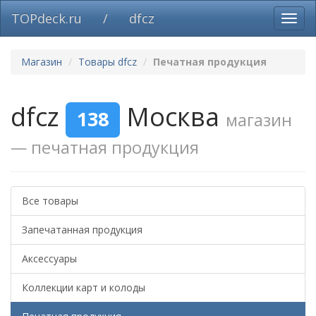
TOPdeck.ru
/
dfcz
Вклю
нави
Магазин
Товары dfcz
Печатная продукция
dfcz
Москва
138
магазин
— печатная продукция
Все товары
Запечатанная продукция
Аксессуары
Коллекции карт и колоды