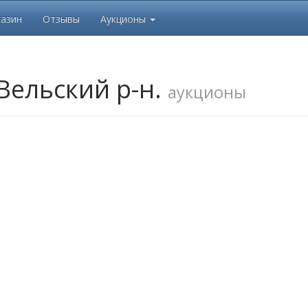
азин
Отзывы
Аукционы
 Вельский р-н.
аукционы