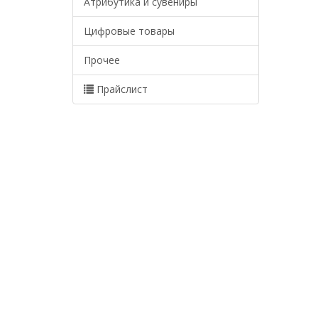
Атрибутика и сувениры
Цифровые товары
Прочее
Прайслист