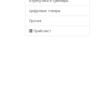
Атрибутика и сувениры
Цифровые товары
Прочее
Прайслист