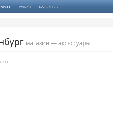
газин
Отзывы
Аукционы
нбург
магазин — аксессуары
 нет.