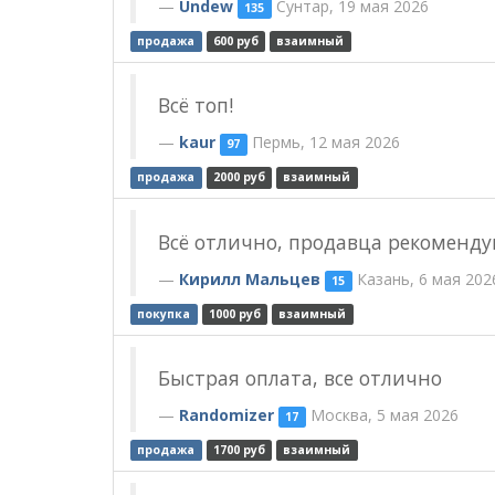
Undew
Сунтар, 19 мая 2026
135
продажа
600 руб
взаимный
Всё топ!
kaur
Пермь, 12 мая 2026
97
продажа
2000 руб
взаимный
Всё отлично, продавца рекоменду
Кирилл Мальцев
Казань, 6 мая 202
15
покупка
1000 руб
взаимный
Быстрая оплата, все отлично
Randomizer
Москва, 5 мая 2026
17
продажа
1700 руб
взаимный