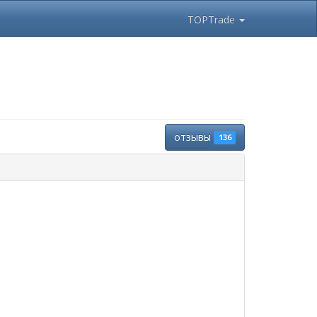
TOPTrade
отзывы
136