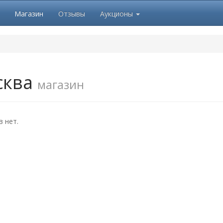
Магазин
Отзывы
Аукционы
сква
магазин
 нет.