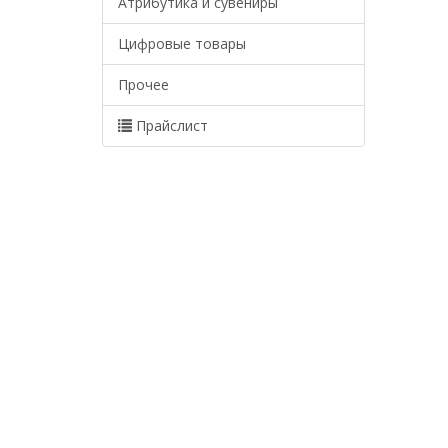
Атрибутика и сувениры
Цифровые товары
Прочее
Прайслист