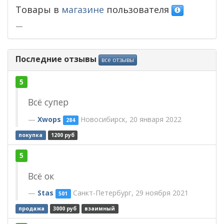
Товары в
магазине
пользователя
—
Последние отзывы
все отзывы
5
Всё супер
Xwops
Новосибирск, 20 января 2022
284
покупка
1200 руб
5
Всё ок
Stas
Санкт-Петербург, 29 ноября 2021
501
продажа
3000 руб
взаимный