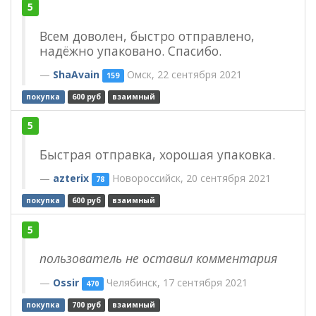
5
Всем доволен, быстро отправлено,
надёжно упаковано. Спасибо.
ShaAvain
Омск, 22 сентября 2021
159
покупка
600 руб
взаимный
5
Быстрая отправка, хорошая упаковка.
azterix
Новороссийск, 20 сентября 2021
78
покупка
600 руб
взаимный
5
пользователь не оставил комментария
Ossir
Челябинск, 17 сентября 2021
470
покупка
700 руб
взаимный