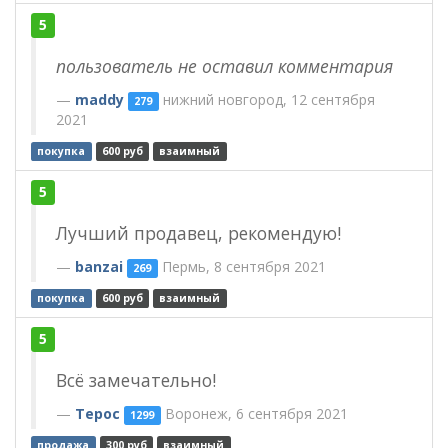
5
пользователь не оставил комментария
maddy
нижний новгород, 12 сентября
279
2021
покупка
600 руб
взаимный
5
Лучший продавец, рекомендую!
banzai
Пермь, 8 сентября 2021
269
покупка
600 руб
взаимный
5
Всё замечательно!
Терос
Воронеж, 6 сентября 2021
1299
продажа
300 руб
взаимный