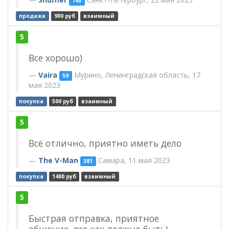
145
продажа
900 руб
взаимный
5
Все хорошо)
Vaira
Мурино, Ленинградская область, 17
59
мая 2023
покупка
500 руб
взаимный
5
Всё отлично, приятно иметь дело
The V-Man
Самара, 11 мая 2023
381
покупка
1400 руб
взаимный
5
Быстрая отправка, приятное