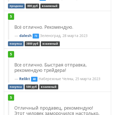
продажа
800 руб
взаимный
5
Всё отлично. Рекомендую.
dalesh
Зеленоград, 28 марта 2023
73
покупка
3800 руб
взаимный
5
Все отлично. Быстрая отправка,
рекомендую трейдера!
Relikt
Набережные Челны, 25 марта 2023
40
покупка
500 руб
взаимный
5
Отличный продавец, рекомендую!
Этот человек заморочился настолько,