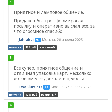
5
Приятное и ламповое общение.
Продавец быстро сформировал
посылку и оперативно выслал все. за
что огромное спасибо
Jahrakai
Москва, 26 апреля 2023
98
покупка
500 руб
взаимный
5
Все супер, приятное общение и
отличная упаковка карт, несколько
лотов вместе доехали в целости
TwoBlueCats
Москва, 26 апреля 2023
28
покупка
1200 руб
взаимный
4