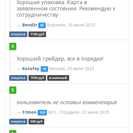
Хорошая упаковка. Карта в
заявленном состоянии. Рекомендую к
сотрудничеству
Bend3r
Воронеж, 30 июля 2023
83
покупка
1100 руб
5
Хороший трейдер, все в порядке!
Kotofey
Москва, 29 июня 2023
18
покупка
1500 руб
взаимный
5
пользователь не оставил комментария
S1mon
М.О., Отрадное, 23 июня 2023
159
покупка
500 руб