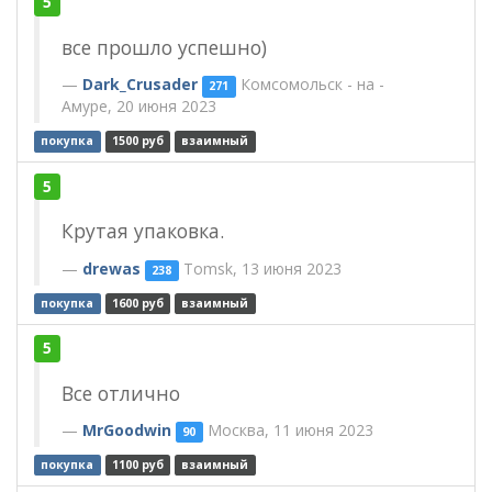
5
все прошло успешно)
Dark_Crusader
Комсомольск - на -
271
Амуре, 20 июня 2023
покупка
1500 руб
взаимный
5
Крутая упаковка.
drewas
Tomsk, 13 июня 2023
238
покупка
1600 руб
взаимный
5
Все отлично
MrGoodwin
Москва, 11 июня 2023
90
покупка
1100 руб
взаимный