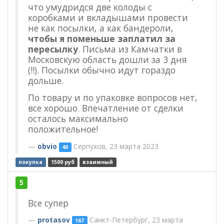
что умудридся две колоды с
коробками и вкладышами провести
не как посылки, а как бандероли,
чтобы я поменьше заплатил за
пересылку
. Письма из Камчатки в
Московскую область дошли за 3 дня
(!!). Посылки обычно идут гораздо
дольше.
По товару и по упаковке вопросов нет,
все хорошо. Впечатление от сделки
осталось максимально
положительное!
obvio
Серпухов, 23 марта 2023
40
покупка
1500 руб
взаимный
5
Все супер
protasov
Санкт-Петербург, 23 марта
167