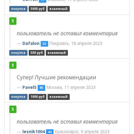
покупка
5000 руб
взаимный
5
пользователь не оставил комментария
Dafalon
Покровск, 18 апреля 2023
32
покупка
500 руб
взаимный
5
Супер! Лучшие рекомендации
PavelS
Москва, 11 апреля 2023
95
покупка
1000 руб
взаимный
5
пользователь не оставил комментария
lesnik1004
Красноярск, 9 апреля 2023
44