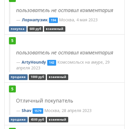
пользователь не оставил комментария
Лорнапузик
Москва, 4 мая 2023
194
покупка
600 руб
взаимный
5
пользователь не оставил комментария
ArtyHoundy
Комсомольск на амуре, 29
142
апреля 2023
продажа
1000 руб
взаимный
5
Отличный покупатель
Shav
Москва, 28 апреля 2023
1579
продажа
4500 руб
взаимный