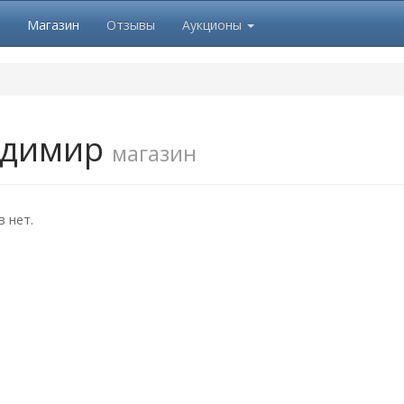
Магазин
Отзывы
Аукционы
димир
магазин
 нет.