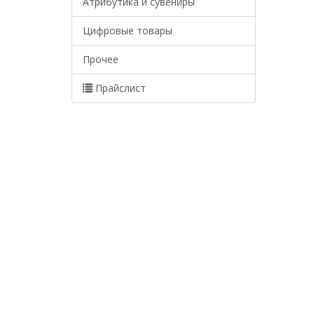
Атрибутика и сувениры
Цифровые товары
Прочее
Прайслист