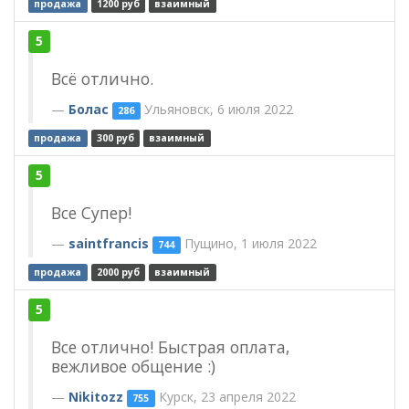
продажа
1200 руб
взаимный
5
Всё отлично.
Болас
Ульяновск, 6 июля 2022
286
продажа
300 руб
взаимный
5
Все Супер!
saintfrancis
Пущино, 1 июля 2022
744
продажа
2000 руб
взаимный
5
Все отлично! Быстрая оплата,
вежливое общение :)
Nikitozz
Курск, 23 апреля 2022
755