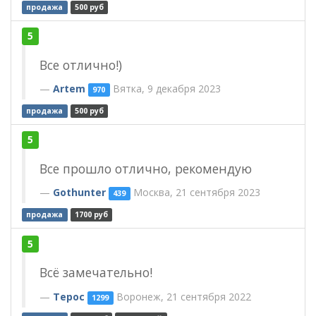
продажа
500 руб
5
Все отлично!)
Artem
Вятка, 9 декабря 2023
970
продажа
500 руб
5
Все прошло отлично, рекомендую
Gothunter
Москва, 21 сентября 2023
439
продажа
1700 руб
5
Всё замечательно!
Терос
Воронеж, 21 сентября 2022
1299