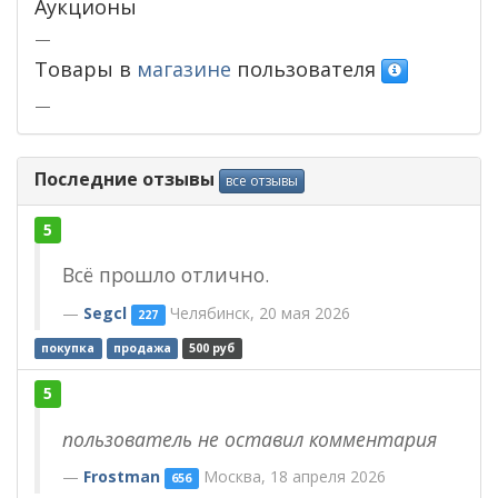
Аукционы
—
Товары в
магазине
пользователя
—
Последние отзывы
все отзывы
5
Всё прошло отлично.
Segcl
Челябинск, 20 мая 2026
227
покупка
продажа
500 руб
5
пользователь не оставил комментария
Frostman
Москва, 18 апреля 2026
656