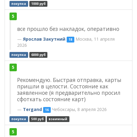
покупка
1000 руб
5
все прошло без накладок, оперативно
Ярослав Закутний
Москва, 11 апреля
18
2026
покупка
6000 руб
5
Рекомендую. Быстрая отправка, карты
пришли в целости. Состояние как
заявленное (я предварительно просил
сфоткать состояние карт)
Tergand
Чебоксары, 8 апреля 2026
16
покупка
500 руб
взаимный
5