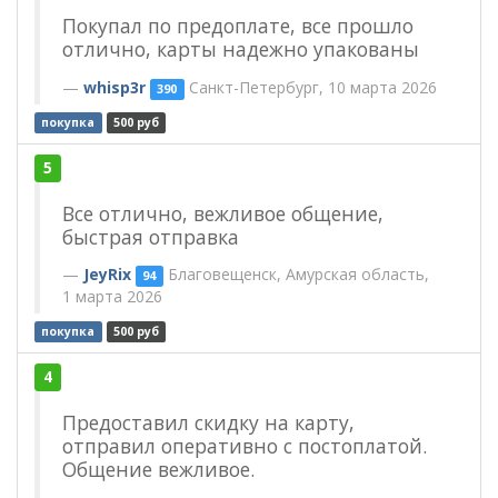
Покупал по предоплате, все прошло
отлично, карты надежно упакованы
whisp3r
Санкт-Петербург, 10 марта 2026
390
покупка
500 руб
5
Все отлично, вежливое общение,
быстрая отправка
JeyRix
Благовещенск, Амурская область,
94
1 марта 2026
покупка
500 руб
4
Предоставил скидку на карту,
отправил оперативно с постоплатой.
Общение вежливое.