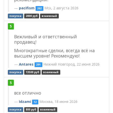
pacifism
Мск, 2 августа 2026
262
покупка
2800 руб
взаимный
5
Вежливый и ответственный
продавец!
Многократные сделки, всегда всё на
высшем уровне! Рекомендую!
Antares
Нижний Новгород, 22 июня 2026
291
покупка
13500 руб
взаимный
5
все отлично
Idzami
Москва, 18 июня 2026
12
покупка
800 руб
взаимный