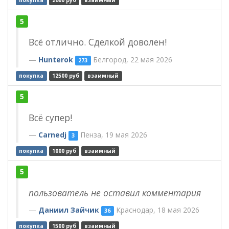
покупка
2600 руб
взаимный
5
Всё отлично. Сделкой доволен!
Hunterok
Белгород, 22 мая 2026
273
покупка
12500 руб
взаимный
5
Всё супер!
Carnedj
Пенза, 19 мая 2026
3
покупка
1000 руб
взаимный
5
пользователь не оставил комментария
Даниил Зайчик
Краснодар, 18 мая 2026
36
покупка
1500 руб
взаимный