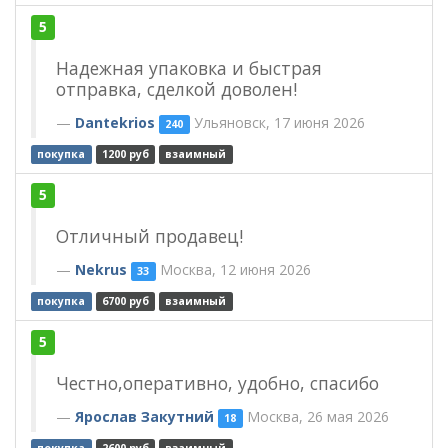
5
Надежная упаковка и быстрая
отправка, сделкой доволен!
Dantekrios
Ульяновск, 17 июня 2026
240
покупка
1200 руб
взаимный
5
Отличный продавец!
Nekrus
Москва, 12 июня 2026
33
покупка
6700 руб
взаимный
5
Честно,оперативно, удобно, спасибо
Ярослав Закутний
Москва, 26 мая 2026
18