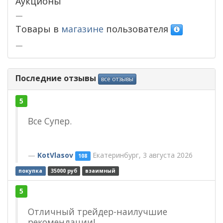
Аукционы
—
Товары в
магазине
пользователя
—
Последние отзывы
все отзывы
5
Все Супер.
KotVlasov
Екатеринбург, 3 августа 2026
108
покупка
35000 руб
взаимный
5
Отличный трейдер-наилучшие
рекомендации!