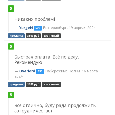
5
Никаких проблем!
YurgeN
Екатеринбург, 19 апреля 2024
522
продажа
3300 руб
взаимный
5
Быстрая оплата. Всё по делу.
Рекомендую
Overlord
Набережные Челны, 16 марта
252
2024
продажа
1000 руб
взаимный
5
Все отлично, буду рада продолжить
сотрудничество)