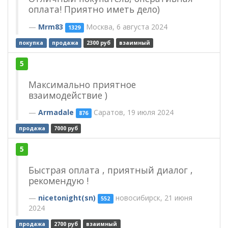
оплата! Приятно иметь дело)
Mrm83
Москва, 6 августа 2024
1329
покупка
продажа
2300 руб
взаимный
5
Максимально приятное
взаимодействие )
Armadale
Саратов, 19 июля 2024
876
продажа
7000 руб
5
Быстрая оплата , приятный диалог ,
рекомендую !
nicetonight(sn)
новосибирск, 21 июня
552
2024
продажа
2700 руб
взаимный