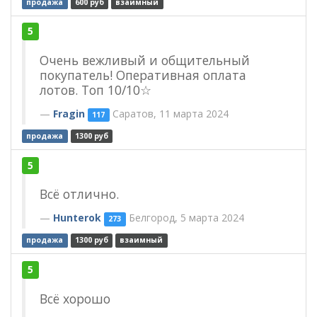
продажа
600 руб
взаимный
5
Очень вежливый и общительный
покупатель! Оперативная оплата
лотов. Топ 10/10☆
Fragin
Саратов, 11 марта 2024
117
продажа
1300 руб
5
Всё отлично.
Hunterok
Белгород, 5 марта 2024
273
продажа
1300 руб
взаимный
5
Всё хорошо