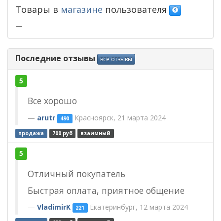
Товары в
магазине
пользователя
—
Последние отзывы
все отзывы
5
Все хорошо
arutr
Красноярск, 21 марта 2024
490
продажа
700 руб
взаимный
5
Отличный покупатель
Быстрая оплата, приятное общение
VladimirK
Екатеринбург, 12 марта 2024
221