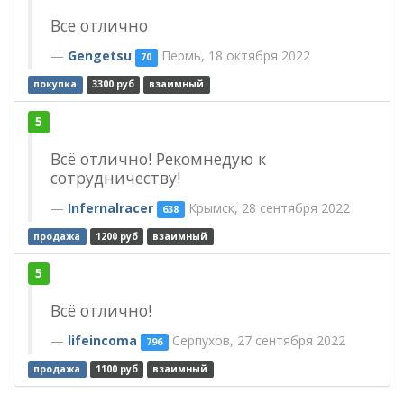
Все отлично
Gengetsu
Пермь, 18 октября 2022
70
покупка
3300 руб
взаимный
5
Всё отлично! Рекомнедую к
сотрудничеству!
Infernalracer
Крымск, 28 сентября 2022
638
продажа
1200 руб
взаимный
5
Всё отлично!
lifeincoma
Серпухов, 27 сентября 2022
796
продажа
1100 руб
взаимный