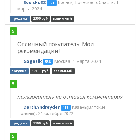
Sosisko32
Брянск, Брянская область, 1
171
марта 2024
продажа
2300 руб
взаимный
5
Отличный покупатель. Мои
рекомендации!
Gogasik
Москва, 1 марта 2024
538
покупка
17000 руб
взаимный
5
пользователь не оставил комментария
DarthAndreyder
Казань(Вятские
153
Поляны), 21 октября 2022
продажа
1100 руб
взаимный
5