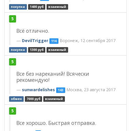
покупка
1400 руб
взаимный
5
Всё отлично.
DevilTrigger
Воронеж, 12 сентября 2017
114
покупка
1300 руб
взаимный
5
Все без нареканий! Всячески
рекомендую!
sunwardelishes
Москва, 23 августа 2017
143
обмен
7000 руб
взаимный
5
Все хорошо. Быстрая отправка.