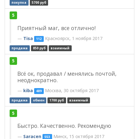
покупка
5700 руб
5
Приятный маг, все отлично!
Tisa
Красноярск, 1 ноября 2017
112
продажа
850 руб
взаимный
5
Всё ок, продавал / менялись почтой,
неоднократно.
kiba
Москва, 30 октября 2017
489
продажа
обмен
1700 руб
взаимный
5
Быстро. Качественно. Рекомендую
Saracen
Минск, 15 октября 2017
553