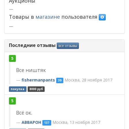
Аукционы
—
Товары в
магазине
пользователя
—
Последние отзывы
все отзывы
5
Все ништяк
fishermanpants
Москва, 28 ноября 2017
39
покупка
8000 руб
5
Всё ок.
ABBAPOH
Москва, 13 ноября 2017
137