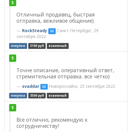
5
Отличный продавец, быстрая
отправка, вежливое общение)
Rock5teady
Санкт-Петербург, 29
32
сентября 2022
покупка
3100 руб
взаимный
5
Точне описание, оперативный ответ,
стремительная отправка. все четко)
svaddar
Новороссийск, 25 сентября 2022
32
покупка
3500 руб
взаимный
5
Все отлично, рекомендую к
сотрудничеству!