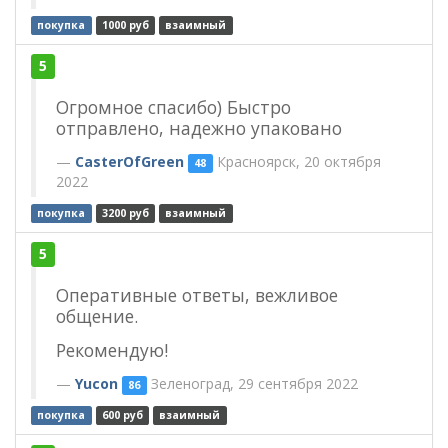
покупка
1000 руб
взаимный
5
Огромное спасибо) Быстро
отправлено, надежно упаковано
CasterOfGreen
Красноярск, 20 октября
48
2022
покупка
3200 руб
взаимный
5
Оперативные ответы, вежливое
общение.
Рекомендую!
Yucon
Зеленоград, 29 сентября 2022
86
покупка
600 руб
взаимный