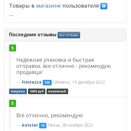
Товары в
магазине
пользователя
—
Последние отзывы
все отзывы
5
Надежная упаковка и быстрая
отправка, все отлично - рекомендую
продавца!
Frintezza
Обнинск, 15 декабря 2022
165
покупка
2600 руб
взаимный
5
Всë отлично, рекомендую
kotster
Пенза, 28 ноября 2022
19