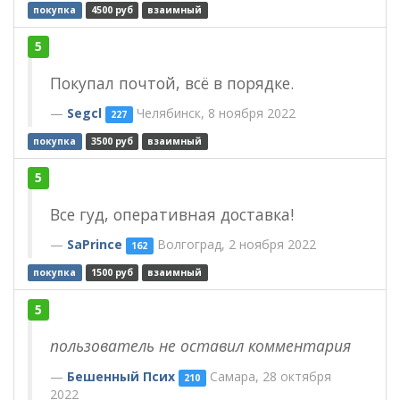
покупка
4500 руб
взаимный
5
Покупал почтой, всё в порядке.
Segcl
Челябинск, 8 ноября 2022
227
покупка
3500 руб
взаимный
5
Все гуд, оперативная доставка!
SaPrince
Волгоград, 2 ноября 2022
162
покупка
1500 руб
взаимный
5
пользователь не оставил комментария
Бешенный Псих
Самара, 28 октября
210
2022