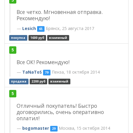
Все четко. Мгновенная отправка.
Рекомендую!
Lesich
Брянск, 25 августа 2017
65
покупка
1600 руб
взаимный
5
Все ОК! Рекомендую!
TaNaToS
Пенза, 18 октября 2014
79
продажа
2200 руб
взаимный
5
Отличный покупатель! Быстро
договорились, очень оперативно
оплатил!
bogomaster
Москва, 15 октября 2014
29