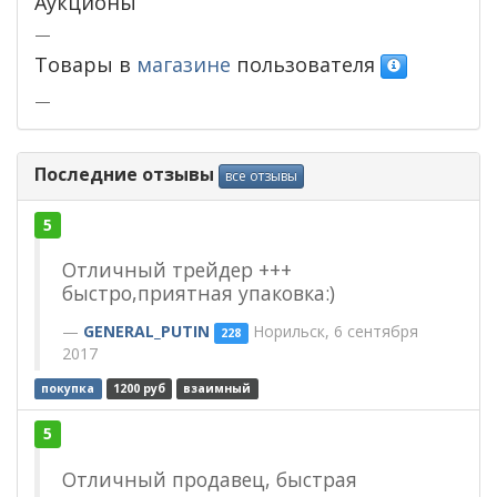
Аукционы
—
Товары в
магазине
пользователя
—
Последние отзывы
все отзывы
5
Отличный трейдер +++
быстро,приятная упаковка:)
GENERAL_PUTIN
Норильск, 6 сентября
228
2017
покупка
1200 руб
взаимный
5
Отличный продавец, быстрая