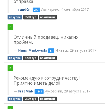
отправка.
rand0m
Лыткарино, 4 сентября 2017
277
покупка
3500 руб
взаимный
5
Отличный продавец, никаких
проблем.
Hans_Maikowski
Ижевск, 29 августа 2017
87
покупка
1200 руб
взаимный
5
Рекомендую к сотрудничеству!
Приятно иметь дело!!
Fre3MaN
Жуковский, 28 августа 2017
1240
покупка
7500 руб
взаимный
5