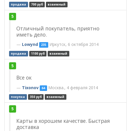
продажа
700 руб
взаимный
5
Отличный покупатель, приятно
иметь дело.
Lowynd
Иркутск, 6 октября 2014
235
продажа
1100 руб
взаимный
5
Все ок
Tixonov
Москва., 4 февраля 2014
64
покупка
350 руб
взаимный
5
Карты в хорошем качестве. Быстрая
доставка