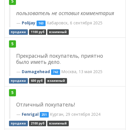
5
пользователь не оставил комментария
Polijay
Хабаровск, 6 сентября 2025
163
продажа
1100 руб
взаимный
5
Прекрасный покупатель, приятно
было иметь дело.
Damagehead
Москва, 13 мая 2025
742
продажа
600 руб
взаимный
5
Отличный покупатель!
Fenrigal
Курган, 29 сентября 2024
251
продажа
2100 руб
взаимный