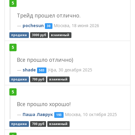
5
Трейд прошел отлично.
pochesun
Москва, 18 июня 2026
30
продажа
3000 руб
взаимный
5
Все прошло отлично)
shade
Уфа, 30 декабря 2025
503
продажа
700 руб
взаимный
5
Все прошло хорошо!
Паша Лаврук
Москва, 10 октября 2025
193
продажа
700 руб
взаимный