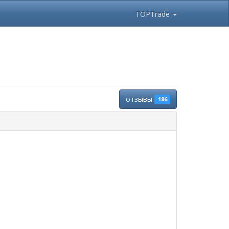
TOPTrade
отзывы
186