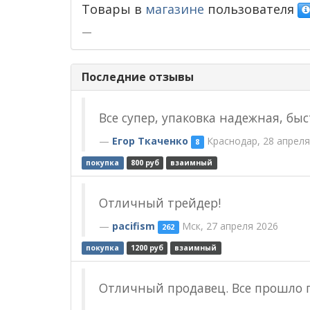
Товары в
магазине
пользователя
—
Последние отзывы
Все супер, упаковка надежная, бы
Егор Ткаченко
Краснодар, 28 апреля
8
покупка
800 руб
взаимный
Отличный трейдер!
pacifism
Мск, 27 апреля 2026
262
покупка
1200 руб
взаимный
Отличный продавец. Все прошло г