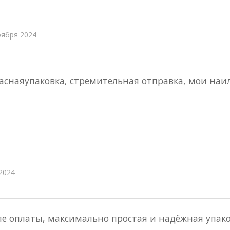
оября 2024
раснаяупаковка, стремительная отправка, мои на
2024
е оплаты, максимально простая и надёжная упаков