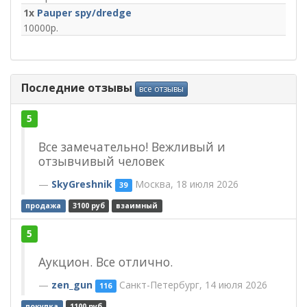
1x
Pauper spy/dredge
10000
Последние отзывы
все отзывы
5
Все замечательно! Вежливый и
отзывчивый человек
SkyGreshnik
Москва, 18 июля 2026
39
продажа
3100 руб
взаимный
5
Аукцион. Все отлично.
zen_gun
Санкт-Петербург, 14 июля 2026
116
покупка
1100 руб