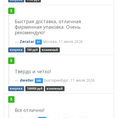
5
Быстрая доставка, отличная
фирменная упаковка. Очень
рекомендую!
Zeratar
Москва, 11 июля 2026
51
покупка
700 руб
взаимный
5
Твердо и четко!
dweller
Екатеринбург, 11 июля 2026
585
покупка
160000 руб
взаимный
5
Все отлично!