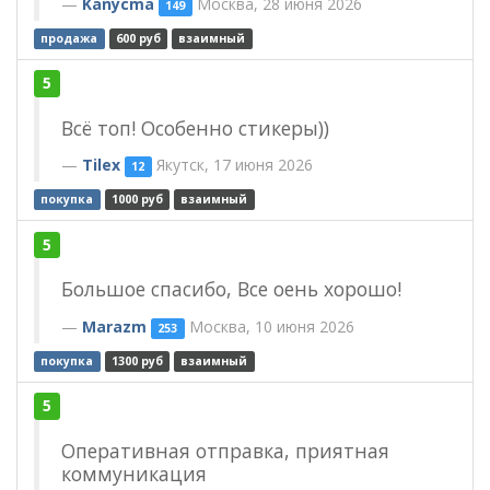
Kanycma
Москва, 28 июня 2026
149
продажа
600 руб
взаимный
5
Всё топ! Особенно стикеры))
Tilex
Якутск, 17 июня 2026
12
покупка
1000 руб
взаимный
5
Большое спасибо, Все оень хорошо!
Marazm
Москва, 10 июня 2026
253
покупка
1300 руб
взаимный
5
Оперативная отправка, приятная
коммуникация