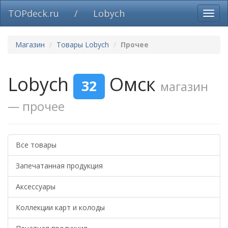
TOPdeck.ru
/
Lobych
Вклю
нави
Магазин
Товары Lobych
Прочее
Lobych
Омск
32
магазин
— прочее
Все товары
Запечатанная продукция
Аксессуары
Коллекции карт и колоды