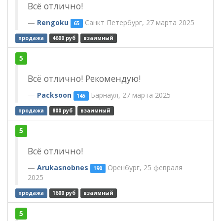
Всё отлично!
Rengoku
Санкт Петербург, 27 марта 2025
65
продажа
4600 руб
взаимный
5
Всё отлично! Рекомендую!
Packsoon
Барнаул, 27 марта 2025
145
продажа
800 руб
взаимный
5
Всё отлично!
Arukasnobnes
Оренбург, 25 февраля
190
2025
продажа
1600 руб
взаимный
5