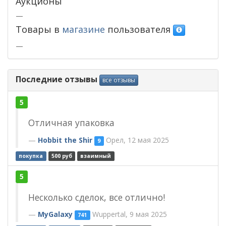
Аукционы
—
Товары в
магазине
пользователя
—
Последние отзывы
все отзывы
5
Отличная упаковка
Hobbit the Shir
Орел, 12 мая 2025
9
покупка
500 руб
взаимный
5
Несколько сделок, все отлично!
MyGalaxy
Wuppertal, 9 мая 2025
741