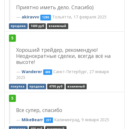
Приятно иметь дело. Спасибо)
akiravvv
Тольятти, 17 февраля 2025
1280
продажа
1600 руб
взаимный
5
Хороший трейдер, рекомендую!
Неоднократные сделки, всегда всё на
высоте!
Wanderer
Санкт-Петербург, 27 января
408
2025
покупка
продажа
4700 руб
взаимный
5
Все супер, спасибо
MikeBearr
Калининград, 9 января 2025
237
продажа
600 руб
взаимный