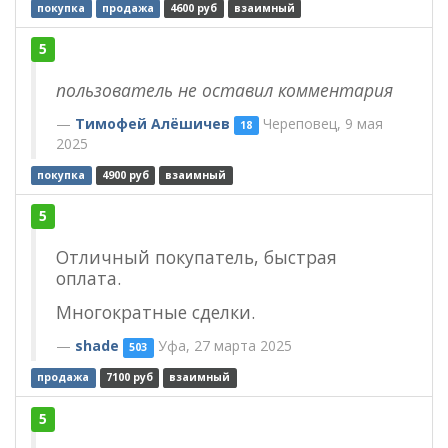
покупка
продажа
4600 руб
взаимный
5
пользователь не оставил комментария
Тимофей Алёшичев
Череповец, 9 мая
18
2025
покупка
4900 руб
взаимный
5
Отличный покупатель, быстрая
оплата.
Многократные сделки.
shade
Уфа, 27 марта 2025
503
продажа
7100 руб
взаимный
5