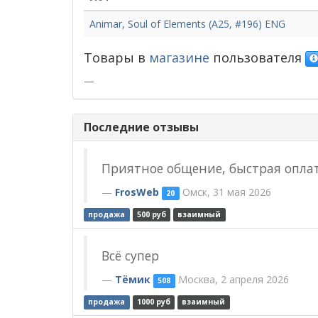
Animar, Soul of Elements (A25, #196) ENG
Товары в
магазине
пользователя
—
Последние отзывы
Приятное общение, быстрая оплат
FrosWeb
Омск, 31 мая 2026
20
продажа
500 руб
взаимный
Всё супер
Тёмик
Москва, 2 апреля 2026
508
продажа
1000 руб
взаимный