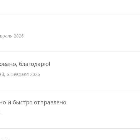
враля 2026
овано, благодарю!
ай, 6 февраля 2026
ано и быстро отправлено
6