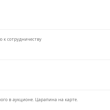
ю к сотрудничеству
ого в аукционе. Царапина на карте.