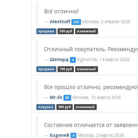
Всё отлично!
AlexStuff
Москва, 2 апреля 2026
323
продажа
500 руб
взаимный
Отличный покупатель. Рекоменду
Шепард
Курчатов, 14 марта 2026
4
продажа
700 руб
взаимный
Все прошло отлично, рекомендую!
Mr.Sh
Москва, 10 марта 2026
65
покупка
900 руб
взаимный
Состояние отличается от заявленн
EugeneB
Москва, 2 марта 2026
9