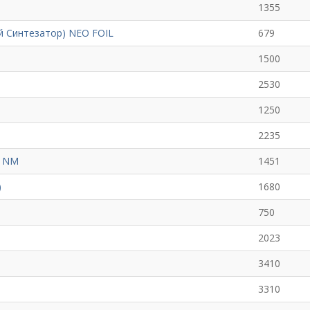
1355
ый Синтезатор) NEO FOIL
679
1500
2530
1250
2235
n NM
1451
)
1680
750
2023
3410
3310