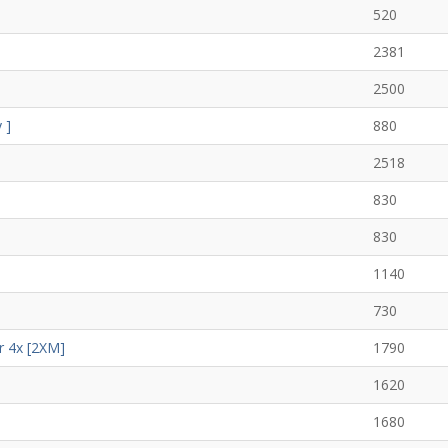
520
2381
2500
 ]
880
2518
830
830
1140
730
r 4x [2XM]
1790
1620
1680