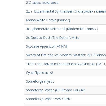
2 Cтарых фоил леса
2шт. Experimental Synthesizer (Экспериментальн
Mono-White Heroic (Pauper)
4x Ephemerate Retro Foil (Modern Horizons 2)
2x Dust to Dust (The Dark) NM Ita
Skyclave Apparition x4 NM
Sword of Fire and Ice Modern Masters: 2013 Editio
Tron Трон Земли из Хроник Весь комплект (12шт
Лучи Пустоты x2
Stoneforge mystic
Stoneforge Mystic (GP Promo Foil) #2
Stoneforge Mystic WWK ENG