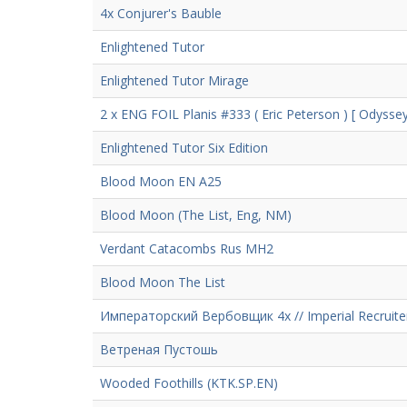
4x Conjurer's Bauble
Enlightened Tutor
Enlightened Tutor Mirage
2 x ENG FOIL Planis #333 ( Eric Peterson ) [ Odyssey
Enlightened Tutor Six Edition
Blood Moon EN A25
Blood Moon (The List, Eng, NM)
Verdant Catacombs Rus MH2
Blood Moon The List
Императорский Вербовщик 4x // Imperial Recruite
Ветреная Пустошь
Wooded Foothills (KTK.SP.EN)