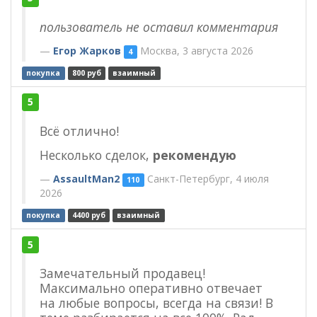
пользователь не оставил комментария
Егор Жарков
Москва, 3 августа 2026
4
покупка
800 руб
взаимный
5
Всё отлично!
Несколько сделок,
рекомендую
AssaultMan2
Санкт-Петербург, 4 июля
110
2026
покупка
4400 руб
взаимный
5
Замечательный продавец!
Максимально оперативно отвечает
на любые вопросы, всегда на связи! В