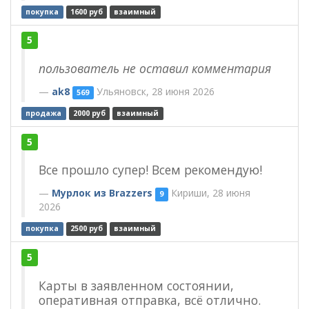
покупка
1600 руб
взаимный
5
пользователь не оставил комментария
ak8
Ульяновск, 28 июня 2026
569
продажа
2000 руб
взаимный
5
Все прошло супер! Всем рекомендую!
Мурлок из Brazzers
Кириши, 28 июня
9
2026
покупка
2500 руб
взаимный
5
Карты в заявленном состоянии,
оперативная отправка, всё отлично.