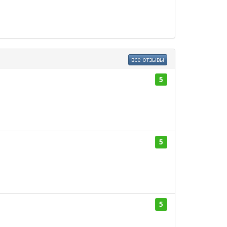
все отзывы
5
5
5