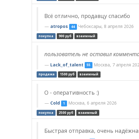
Всё отлично, продавцу спасибо
atropos
Чебоксары, 8 апреля 2026
44
покупка
900 руб
взаимный
пользователь не оставил коммент
Lack_of_talent
Москва, 7 апреля 20
55
продажа
1500 руб
взаимный
О - оперативность :)
Cold
Москва, 6 апреля 2026
1
покупка
2500 руб
взаимный
Быстрая отправка, очень надёжна