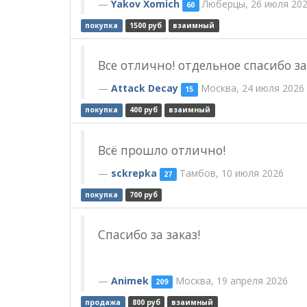
Yakov Xomich
Люберцы, 26 июля 20
60
покупка
1500 руб
взаимный
Все отлично! отдельное спасибо за
Attack Decay
Москва, 24 июля 2026
15
покупка
400 руб
взаимный
Всё прошло отлично!
sckrepka
Тамбов, 10 июля 2026
27
покупка
700 руб
Спасибо за заказ!
Animek
Москва, 19 апреля 2026
209
продажа
800 руб
взаимный