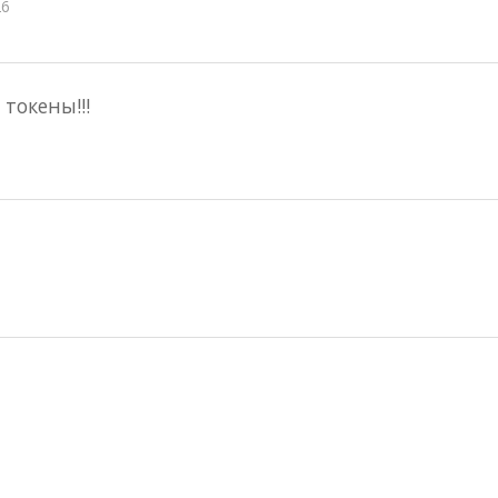
26
 токены!!!