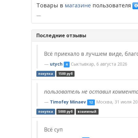
Товары в
магазине
пользователя
—
Последние отзывы
Всё приехало в лучшем виде, благ
utych
Сыктывкар, 6 августа 2026
4
покупка
1500 руб
пользователь не оставил коммент
Timofey Minaev
Москва, 31 июля 20
12
покупка
5000 руб
взаимный
Всё суп