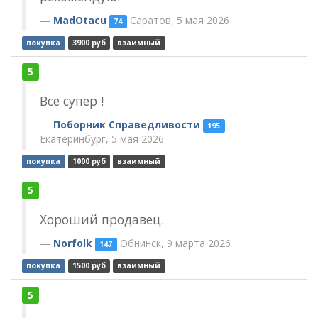
MadOtacu
Саратов, 5 мая 2026
74
покупка
3900 руб
взаимный
5
Все супер !
Поборник Справедливости
195
Екатеринбург, 5 мая 2026
покупка
1000 руб
взаимный
5
Хороший продавец.
Norfolk
Обнинск, 9 марта 2026
147
покупка
1500 руб
взаимный
5