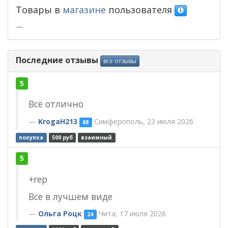
Товары в
магазине
пользователя
—
Последние отзывы
все отзывы
5
Всё отлично
KrogaH213
Симферополь, 23 июля 2026
88
покупка
500 руб
взаимный
5
+rep
Все в лучшем виде
Ольга Роцк
Чита, 17 июля 2026
24