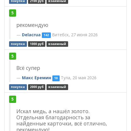
покупка
2100 руб
взаимный
5
рекомендую
Delacrua
Витебск, 27 июня 2026
142
покупка
1000 руб
взаимный
5
Всё супер
Макс Еремин
Тула, 20 мая 2026
10
покупка
2000 руб
взаимный
5
Искал медь, а нашёл золото.
Отдельная благодарность за
найденные карточки, всё отлично,
рекомендую!