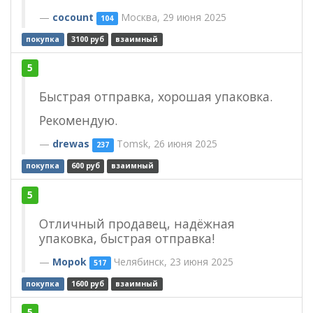
cocount
Москва, 29 июня 2025
104
покупка
3100 руб
взаимный
5
Быстрая отправка, хорошая упаковка.
Рекомендую.
drewas
Tomsk, 26 июня 2025
237
покупка
600 руб
взаимный
5
Отличный продавец, надёжная
упаковка, быстрая отправка!
Mopok
Челябинск, 23 июня 2025
517
покупка
1600 руб
взаимный
5