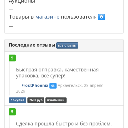
Аукционы
—
Товары в
магазине
пользователя
—
Последние отзывы
все отзывы
5
Быстрая отправка, качественная
упаковка, все супер!
FrostPhoenix
Архангельск, 28 апреля
93
2026
покупка
2600 руб
взаимный
5
Сделка прошла быстро и без проблем.