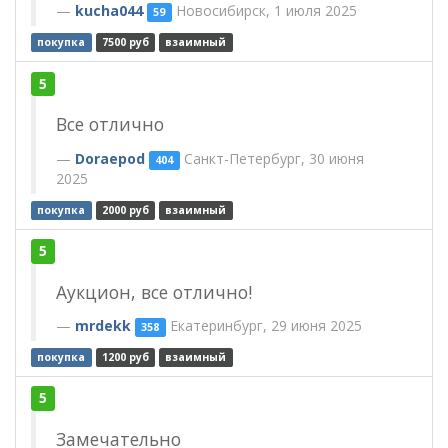
kucha044
Новосибирск, 1 июля 2025
59
покупка
7500 руб
взаимный
5
Все отлично
Doraepod
Санкт-Петербург, 30 июня
404
2025
покупка
2000 руб
взаимный
5
Аукцион, все отлично!
mrdekk
Екатеринбург, 29 июня 2025
358
покупка
1200 руб
взаимный
5
Замечательно