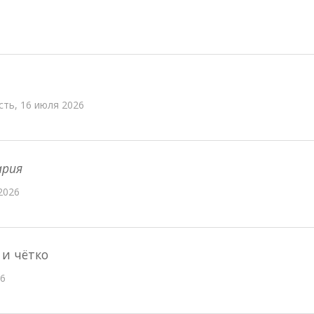
ть, 16 июля 2026
ария
2026
 и чётко
6