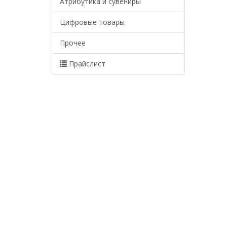
Атрибутика и сувениры
Цифровые товары
Прочее
Прайслист