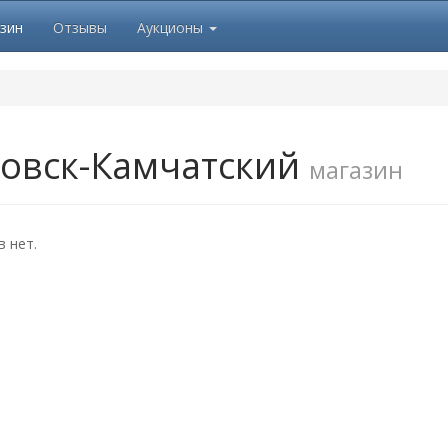
зин
Отзывы
Аукционы
овск-Камчатский
магазин
 нет.