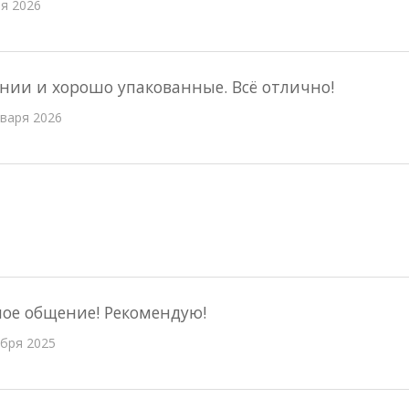
я 2026
нии и хорошо упакованные. Всё отлично!
нваря 2026
ое общение! Рекомендую!
абря 2025