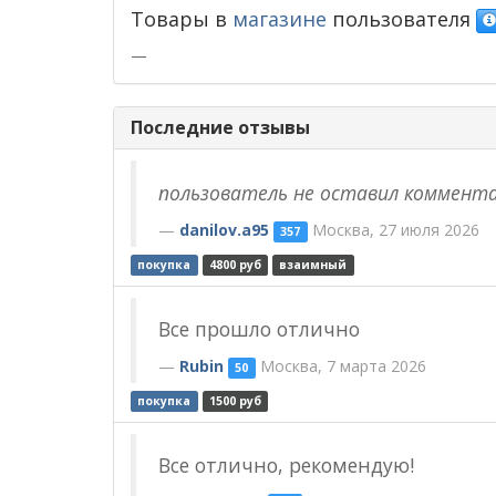
Товары в
магазине
пользователя
—
Последние отзывы
пользователь не оставил коммент
danilov.a95
Москва, 27 июля 2026
357
покупка
4800 руб
взаимный
Все прошло отлично
Rubin
Москва, 7 марта 2026
50
покупка
1500 руб
Все отлично, рекомендую!