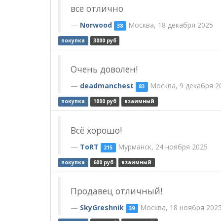
все отлично
Norwood
Москва, 18 декабря 2025
38
покупка
3000 руб
Очень доволен!
deadmanchest
Москва, 9 декабря 2
83
покупка
1000 руб
взаимный
Всё хорошо!
ToRT
Мурманск, 24 ноября 2025
215
покупка
600 руб
взаимный
Продавец отличный!
SkyGreshnik
Москва, 18 ноября 202
39