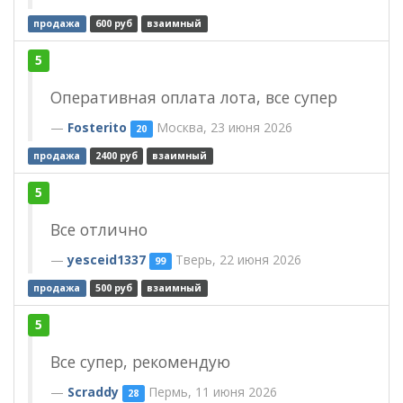
продажа
600 руб
взаимный
5
Оперативная оплата лота, все супер
Fosterito
Москва, 23 июня 2026
20
продажа
2400 руб
взаимный
5
Все отлично
yesceid1337
Тверь, 22 июня 2026
99
продажа
500 руб
взаимный
5
Все супер, рекомендую
Scraddy
Пермь, 11 июня 2026
28