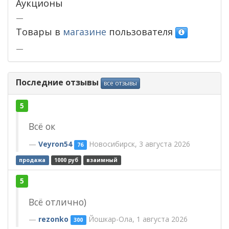
Аукционы
—
Товары в
магазине
пользователя
—
Последние отзывы
все отзывы
5
Всё ок
Veyron54
Новосибирск, 3 августа 2026
76
продажа
1000 руб
взаимный
5
Всё отлично)
rezonko
Йошкар-Ола, 1 августа 2026
300