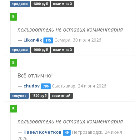
продажа
1800 руб
взаимный
5
пользователь не оставил комментария
Likan4ik
Самара, 30 июля 2026
175
продажа
1000 руб
взаимный
5
Всё отлично!
chudov
Сыктывкар, 24 июня 2026
796
покупка
1300 руб
взаимный
5
пользователь не оставил комментария
Павел Кочетков
Петрозаводск, 24 июня
49
2026