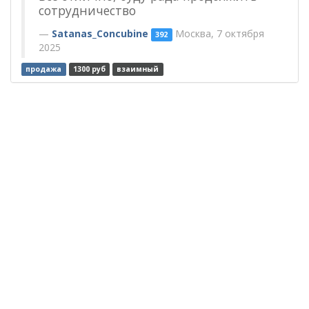
сотрудничество
Satanas_Concubine
Москва, 7 октября
392
2025
продажа
1300 руб
взаимный