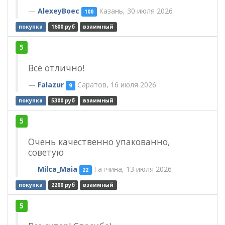
AlexeyBoec
Казань, 30 июля 2026
100
покупка
1600 руб
взаимный
5
Всё отлично!
Falazur
Саратов, 16 июля 2026
9
покупка
5300 руб
взаимный
5
Очень качественно упакованно,
советую
Milca_Maia
Гатчина, 13 июля 2026
22
покупка
2200 руб
взаимный
5