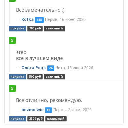
Всё замечательно :)
Kotka
Пермь, 16 июня 2026
538
покупка
700 руб
взаимный
5
+rep
все в лучшем виде
Ольга Роцк
Чита, 15 июня 2026
24
покупка
500 руб
взаимный
5
Все отлично, рекомендую.
bezmolwie
Пермь, 2 июня 2026
18
покупка
2300 руб
взаимный