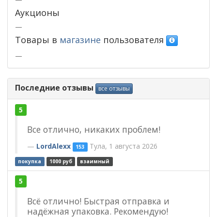
Аукционы
—
Товары в
магазине
пользователя
—
Последние отзывы
все отзывы
5
Все отлично, никаких проблем!
LordAlexx
Тула, 1 августа 2026
153
покупка
1000 руб
взаимный
5
Всё отлично! Быстрая отправка и
надёжная упаковка. Рекомендую!