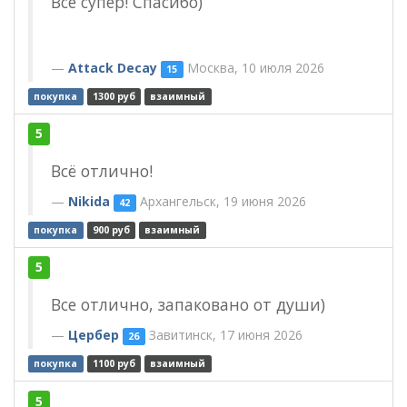
Все супер! Спасибо)
Attack Decay
Москва, 10 июля 2026
15
покупка
1300 руб
взаимный
5
Всë отлично!
Nikida
Архангельск, 19 июня 2026
42
покупка
900 руб
взаимный
5
Все отлично, запаковано от души)
Цербер
Завитинск, 17 июня 2026
26
покупка
1100 руб
взаимный
5