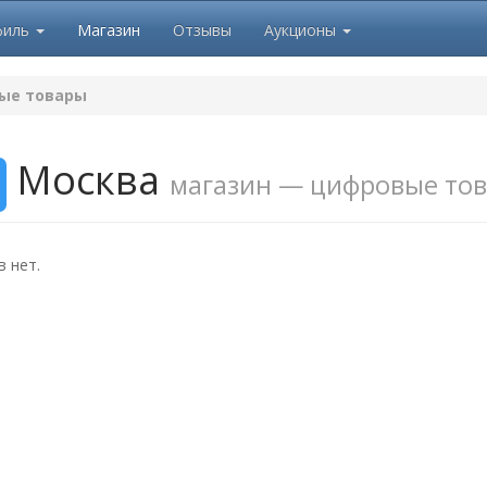
филь
Магазин
Отзывы
Аукционы
ые товары
Москва
магазин — цифровые то
 нет.