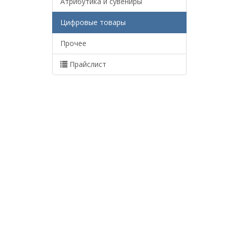
Атрибутика и сувениры
Цифровые товары
Прочее
Прайслист